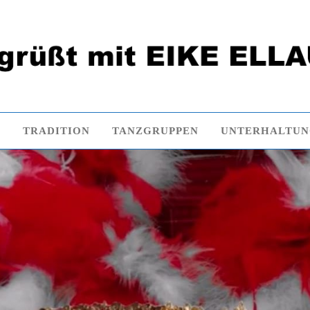
E
TRADITION
TANZGRUPPEN
UNTERHALTU