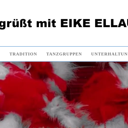
E
TRADITION
TANZGRUPPEN
UNTERHALTU