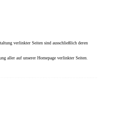
altung verlinkter Seiten sind ausschließlich deren
tung aller auf unserer Homepage verlinkter Seiten.
enschutz
/ Impressum