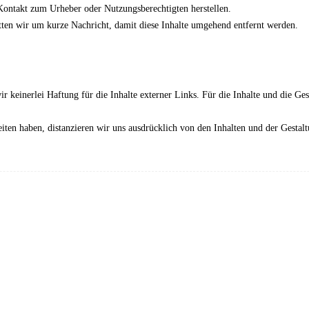
 Kontakt zum Urheber oder Nutzungsberechtigten herstellen.
itten wir um kurze Nachricht, damit diese Inhalte umgehend entfernt werden.
r keinerlei Haftung für die Inhalte externer Links. Für die Inhalte und die Gest
eiten haben, distanzieren wir uns ausdrücklich von den Inhalten und der Gestal
Dat