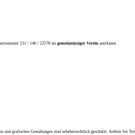
euernummer 231 / 140 / 22578 als
gemeinnütziger Verein
anerkannt.
os und grafischen Gestaltungen sind urheberrechtlich geschützt. Sollten Sie Te